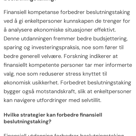
Finansiell kompetanse forbedrer beslutningstaking
ved å gi enkeltpersoner kunnskapen de trenger for
å analysere økonomiske situasjoner effektivt.
Denne utdanningen fremmer bedre budsjettering,
sparing og investeringspraksis, noe som fører til
bedre generell velvære. Forskning indikerer at
finansiellt kompetente personer tar mer informerte
valg, noe som reduserer stress knyttet til
økonomisk usikkerhet. Forbedret beslutningstaking
bygger også motstandskraft, slik at enkeltpersoner
kan navigere utfordringer med selvtillit.
Hvilke strategier kan forbedre finansiell
beslutningstaking?
Finansiell utdanning forbedrer beslutningstaking