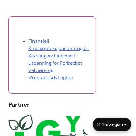
Oppdag et tilfeldig innlegg
Finansiell
Stressreduksjonsstrategier:
Styrking av Finansiell
Utdanning for Forbedret
Velvære og
Motstandsdyktighet
Partner
🌐 Norwegian ▾