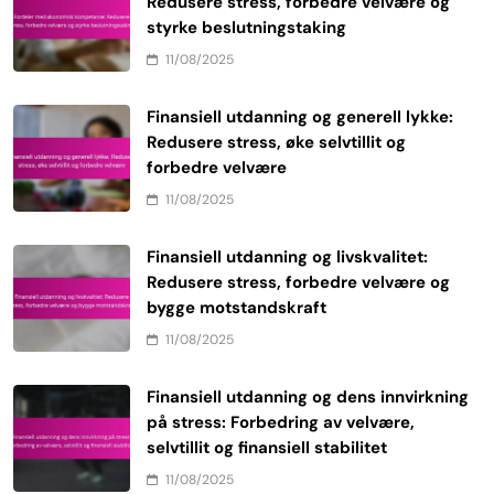
Redusere stress, forbedre velvære og
styrke beslutningstaking
11/08/2025
Finansiell utdanning og generell lykke:
Redusere stress, øke selvtillit og
forbedre velvære
11/08/2025
Finansiell utdanning og livskvalitet:
Redusere stress, forbedre velvære og
bygge motstandskraft
11/08/2025
Finansiell utdanning og dens innvirkning
på stress: Forbedring av velvære,
selvtillit og finansiell stabilitet
11/08/2025