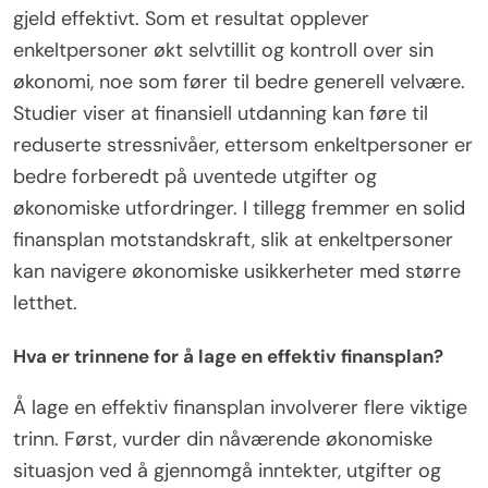
gjeld effektivt. Som et resultat opplever
enkeltpersoner økt selvtillit og kontroll over sin
økonomi, noe som fører til bedre generell velvære.
Studier viser at finansiell utdanning kan føre til
reduserte stressnivåer, ettersom enkeltpersoner er
bedre forberedt på uventede utgifter og
økonomiske utfordringer. I tillegg fremmer en solid
finansplan motstandskraft, slik at enkeltpersoner
kan navigere økonomiske usikkerheter med større
letthet.
Hva er trinnene for å lage en effektiv finansplan?
Å lage en effektiv finansplan involverer flere viktige
trinn. Først, vurder din nåværende økonomiske
situasjon ved å gjennomgå inntekter, utgifter og