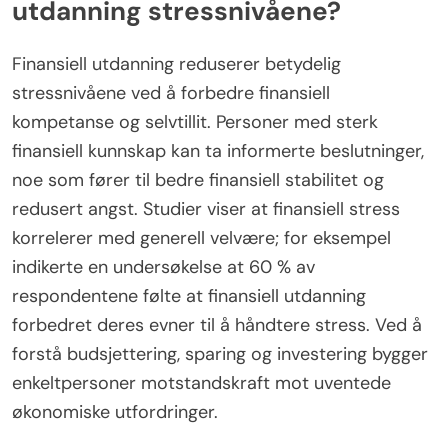
utdanning stressnivåene?
Finansiell utdanning reduserer betydelig
stressnivåene ved å forbedre finansiell
kompetanse og selvtillit. Personer med sterk
finansiell kunnskap kan ta informerte beslutninger,
noe som fører til bedre finansiell stabilitet og
redusert angst. Studier viser at finansiell stress
korrelerer med generell velvære; for eksempel
indikerte en undersøkelse at 60 % av
respondentene følte at finansiell utdanning
forbedret deres evner til å håndtere stress. Ved å
forstå budsjettering, sparing og investering bygger
enkeltpersoner motstandskraft mot uventede
økonomiske utfordringer.