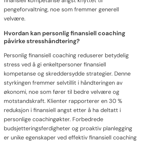
finansiell kompetanse angst knyttet til
pengeforvaltning, noe som fremmer generell
velvære.
Hvordan kan personlig finansiell coaching
påvirke stresshåndtering?
Personlig finansiell coaching reduserer betydelig
stress ved å gi enkeltpersoner finansiell
kompetanse og skreddersydde strategier. Denne
styrkingen fremmer selvtillit i håndteringen av
økonomi, noe som fører til bedre velvære og
motstandskraft. Klienter rapporterer en 30 %
reduksjon i finansiell angst etter å ha deltatt i
personlige coachingøkter. Forbedrede
budsjetteringsferdigheter og proaktiv planlegging
er unike egenskaper ved effektiv finansiell coaching