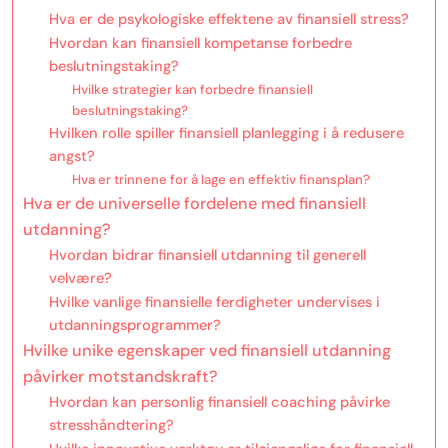
Hva er de psykologiske effektene av finansiell stress?
Hvordan kan finansiell kompetanse forbedre
beslutningstaking?
Hvilke strategier kan forbedre finansiell
beslutningstaking?
Hvilken rolle spiller finansiell planlegging i å redusere
angst?
Hva er trinnene for å lage en effektiv finansplan?
Hva er de universelle fordelene med finansiell
utdanning?
Hvordan bidrar finansiell utdanning til generell
velvære?
Hvilke vanlige finansielle ferdigheter undervises i
utdanningsprogrammer?
Hvilke unike egenskaper ved finansiell utdanning
påvirker motstandskraft?
Hvordan kan personlig finansiell coaching påvirke
stresshåndtering?