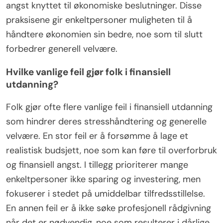
angst knyttet til økonomiske beslutninger. Disse
praksisene gir enkeltpersoner muligheten til å
håndtere økonomien sin bedre, noe som til slutt
forbedrer generell velvære.
Hvilke vanlige feil gjør folk i finansiell
utdanning?
Folk gjør ofte flere vanlige feil i finansiell utdanning
som hindrer deres stresshåndtering og generelle
velvære. En stor feil er å forsømme å lage et
realistisk budsjett, noe som kan føre til overforbruk
og finansiell angst. I tillegg prioriterer mange
enkeltpersoner ikke sparing og investering, men
fokuserer i stedet på umiddelbar tilfredsstillelse.
En annen feil er å ikke søke profesjonell rådgivning
når det er nødvendig, noe som resulterer i dårlige