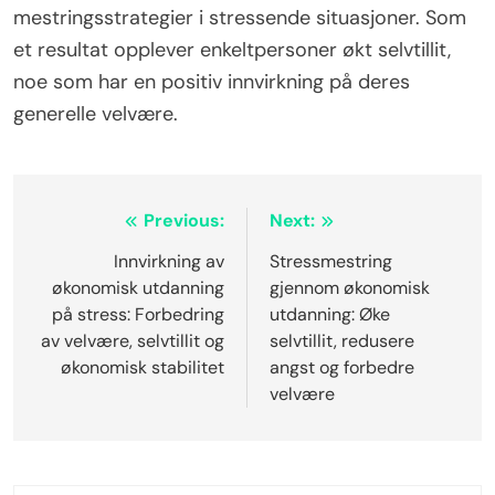
mestringsstrategier i stressende situasjoner. Som
et resultat opplever enkeltpersoner økt selvtillit,
noe som har en positiv innvirkning på deres
generelle velvære.
Post
Previous:
Next:
navigation
Innvirkning av
Stressmestring
økonomisk utdanning
gjennom økonomisk
på stress: Forbedring
utdanning: Øke
av velvære, selvtillit og
selvtillit, redusere
økonomisk stabilitet
angst og forbedre
velvære