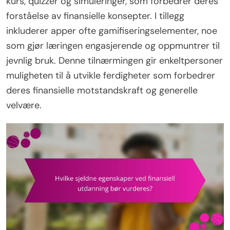
kurs, quizzer og simuleringer, som forbedrer deres
forståelse av finansielle konsepter. I tillegg
inkluderer apper ofte gamifiseringselementer, noe
som gjør læringen engasjerende og oppmuntrer til
jevnlig bruk. Denne tilnærmingen gir enkeltpersoner
muligheten til å utvikle ferdigheter som forbedrer
deres finansielle motstandskraft og generelle
velvære.