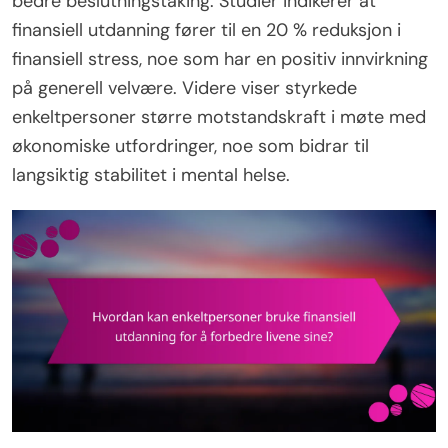
bedre beslutningstaking. Studier indikerer at
finansiell utdanning fører til en 20 % reduksjon i
finansiell stress, noe som har en positiv innvirkning
på generell velvære. Videre viser styrkede
enkeltpersoner større motstandskraft i møte med
økonomiske utfordringer, noe som bidrar til
langsiktig stabilitet i mental helse.