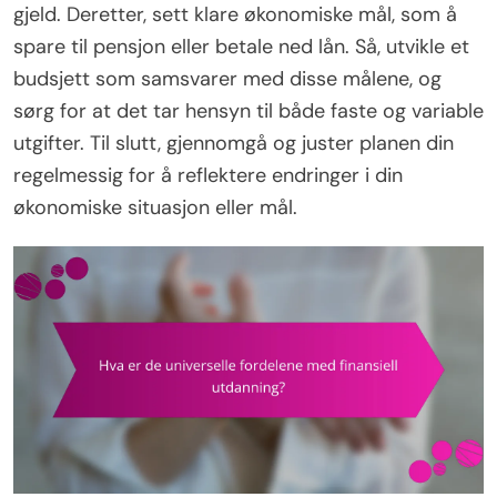
gjeld. Deretter, sett klare økonomiske mål, som å
spare til pensjon eller betale ned lån. Så, utvikle et
budsjett som samsvarer med disse målene, og
sørg for at det tar hensyn til både faste og variable
utgifter. Til slutt, gjennomgå og juster planen din
regelmessig for å reflektere endringer i din
økonomiske situasjon eller mål.