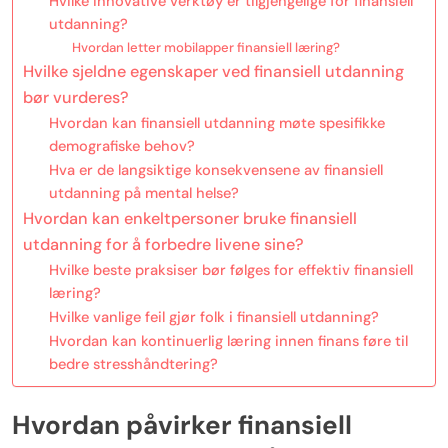
Hvilke innovative verktøy er tilgjengelige for finansiell
utdanning?
Hvordan letter mobilapper finansiell læring?
Hvilke sjeldne egenskaper ved finansiell utdanning
bør vurderes?
Hvordan kan finansiell utdanning møte spesifikke
demografiske behov?
Hva er de langsiktige konsekvensene av finansiell
utdanning på mental helse?
Hvordan kan enkeltpersoner bruke finansiell
utdanning for å forbedre livene sine?
Hvilke beste praksiser bør følges for effektiv finansiell
læring?
Hvilke vanlige feil gjør folk i finansiell utdanning?
Hvordan kan kontinuerlig læring innen finans føre til
bedre stresshåndtering?
Hvordan påvirker finansiell