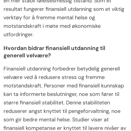
en mer stabil følelsesmessig tilstand. Som et
resultat fungerer finansiell utdanning som et viktig
verktøy for å fremme mental helse og
motstandskraft i møte med økonomiske
utfordringer.
Hvordan bidrar finansiell utdanning til
generell velvære?
Finansiell utdanning forbedrer betydelig generell
velvære ved å redusere stress og fremme
motstandskraft. Personer med finansiell kunnskap
kan ta informerte beslutninger, noe som fører til
større finansiell stabilitet. Denne stabiliteten
reduserer angst knyttet til pengeforvaltning, noe
som gir bedre mental helse. Studier viser at
finansiell kompetanse er knyttet til lavere nivåer av