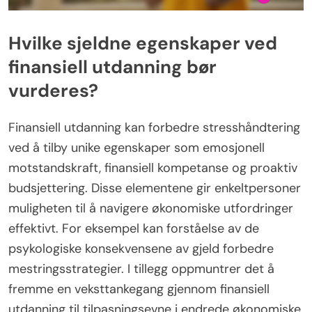
Hvilke sjeldne egenskaper ved
finansiell utdanning bør
vurderes?
Finansiell utdanning kan forbedre stresshåndtering
ved å tilby unike egenskaper som emosjonell
motstandskraft, finansiell kompetanse og proaktiv
budsjettering. Disse elementene gir enkeltpersoner
muligheten til å navigere økonomiske utfordringer
effektivt. For eksempel kan forståelse av de
psykologiske konsekvensene av gjeld forbedre
mestringsstrategier. I tillegg oppmuntrer det å
fremme en veksttankegang gjennom finansiell
utdanning til tilpasningsevne i endrede økonomiske