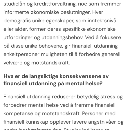
studielån og kredittforvaltning, noe som fremmer
informerte økonomiske beslutninger. Hver
demografis unike egenskaper, som inntektsnivå
eller alder, former deres spesifikke økonomiske
utfordringer og utdanningsbehov. Ved å fokusere
på disse unike behovene, gir finansiell utdanning
enkeltpersoner muligheten til å forbedre generell
velvære og motstandskraft.
Hva er de langsiktige konsekvensene av
finansiell utdanning på mental helse?
Finansiell utdanning reduserer betydelig stress og
forbedrer mental helse ved å fremme finansiell
kompetanse og motstandskraft. Personer med
finansiell kunnskap opplever lavere angstnivåer og