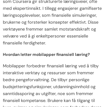
som Coursera gir strukturerte læringsveier, ofte
med ekspertinnsikt. I tillegg engasjerer gamifiserte
læringsopplevelser, som finansielle simuleringer,
brukerne og forsterker konsepter effektivt. Disse
verktøyene fremmer samlet motstandskraft og
velvære ved å gi enkeltpersoner essensielle
finansielle ferdigheter.
Hvordan letter mobilapper finansiell læring?
Mobilapper forbedrer finansiell læring ved å tilby
interaktive verktøy og ressurser som fremmer
bedre pengeforvaltning. De tilbyr personlige
budsjetteringsfunksjoner, utdanningsinnhold og
sanntidssporing av utgifter, noe som fremmer
finansiell kompetanse. Brukere kan få tilgang til