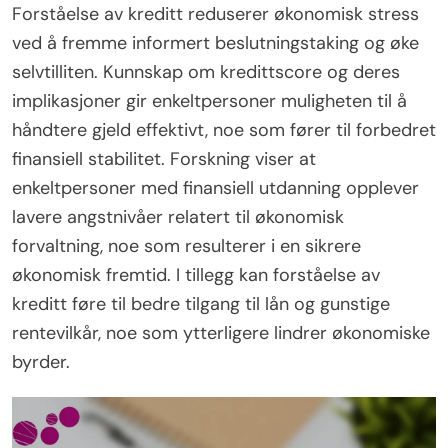
Forståelse av kreditt reduserer økonomisk stress
ved å fremme informert beslutningstaking og øke
selvtilliten. Kunnskap om kredittscore og deres
implikasjoner gir enkeltpersoner muligheten til å
håndtere gjeld effektivt, noe som fører til forbedret
finansiell stabilitet. Forskning viser at
enkeltpersoner med finansiell utdanning opplever
lavere angstnivåer relatert til økonomisk
forvaltning, noe som resulterer i en sikrere
økonomisk fremtid. I tillegg kan forståelse av
kreditt føre til bedre tilgang til lån og gunstige
rentevilkår, noe som ytterligere lindrer økonomiske
byrder.