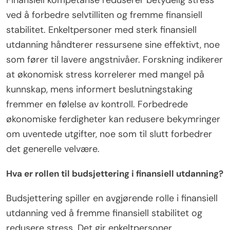
ved å forbedre selvtilliten og fremme finansiell
stabilitet. Enkeltpersoner med sterk finansiell
utdanning håndterer ressursene sine effektivt, noe
som fører til lavere angstnivåer. Forskning indikerer
at økonomisk stress korrelerer med mangel på
kunnskap, mens informert beslutningstaking
fremmer en følelse av kontroll. Forbedrede
økonomiske ferdigheter kan redusere bekymringer
om uventede utgifter, noe som til slutt forbedrer
det generelle velvære.
Hva er rollen til budsjettering i finansiell utdanning?
Budsjettering spiller en avgjørende rolle i finansiell
utdanning ved å fremme finansiell stabilitet og
redusere stress. Det gir enkeltpersoner