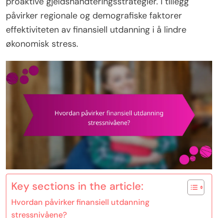
proaktive gjeldshåndteringsstrategier. I tillegg
påvirker regionale og demografiske faktorer
effektiviteten av finansiell utdanning i å lindre
økonomisk stress.
Key sections in the article:
Hvordan påvirker finansiell utdanning
stressnivåene?