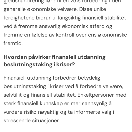
gjeldshåndtering føre til en 25% forbedring i den
generelle økonomiske velvære. Disse unike
ferdighetene bidrar til langsiktig finansiell stabilitet
ved å fremme ansvarlig økonomisk atferd og
fremme en følelse av kontroll over ens økonomiske
fremtid.
Hvordan påvirker finansiell utdanning
beslutningstaking i kriser?
Finansiell utdanning forbedrer betydelig
beslutningstaking i kriser ved å forbedre velvære,
selvtillit og finansiell stabilitet. Enkeltpersoner med
sterk finansiell kunnskap er mer sannsynlig å
vurdere risiko nøyaktig og ta informerte valg i
stressende situasjoner.