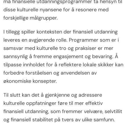
må finansielle utdanningsprogrammer ta hensyn til
disse kulturelle nyansene for å resonere med
forskjellige målgrupper.
I tillegg spiller konteksten der finansiell utdanning
leveres en avgjørende rolle. Programmer som er i
samsvar med kulturelle tro og praksiser er mer
sannsynlig å fremme engasjement og bevaring. Å
tilpasse innholdet for å reflektere lokale skikker kan
forbedre forståelsen og anvendelsen av
økonomiske konsepter.
Til slutt kan det å gjenkjenne og adressere
kulturelle oppfatninger føre til mer effektiv
finansiell utdanning, som fremmer velvære, selvtillit
og finansiell stabilitet på tvers av ulike samfunn.