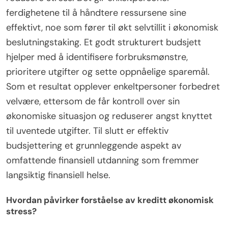
ferdighetene til å håndtere ressursene sine
effektivt, noe som fører til økt selvtillit i økonomisk
beslutningstaking. Et godt strukturert budsjett
hjelper med å identifisere forbruksmønstre,
prioritere utgifter og sette oppnåelige sparemål.
Som et resultat opplever enkeltpersoner forbedret
velvære, ettersom de får kontroll over sin
økonomiske situasjon og reduserer angst knyttet
til uventede utgifter. Til slutt er effektiv
budsjettering et grunnleggende aspekt av
omfattende finansiell utdanning som fremmer
langsiktig finansiell helse.
Hvordan påvirker forståelse av kreditt økonomisk
stress?