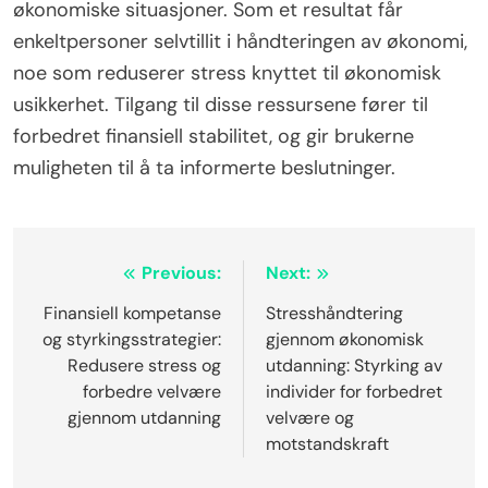
økonomiske situasjoner. Som et resultat får
enkeltpersoner selvtillit i håndteringen av økonomi,
noe som reduserer stress knyttet til økonomisk
usikkerhet. Tilgang til disse ressursene fører til
forbedret finansiell stabilitet, og gir brukerne
muligheten til å ta informerte beslutninger.
Post
Previous:
Next:
navigation
Finansiell kompetanse
Stresshåndtering
og styrkingsstrategier:
gjennom økonomisk
Redusere stress og
utdanning: Styrking av
forbedre velvære
individer for forbedret
gjennom utdanning
velvære og
motstandskraft