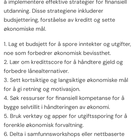
å implementere effektive strategier for finansiell
utdanning. Disse strategiene inkluderer
budsjettering, forståelse av kreditt og sette
økonomiske mål.
1. Lag et budsjett for å spore inntekter og utgifter,
noe som forbedrer økonomisk bevissthet.
2. Lær om kredittscore for å håndtere gjeld og
forbedre lånealternativer.
3. Sett kortsiktige og langsiktige økonomiske mål
for å gi retning og motivasjon.
4. Søk ressurser for finansiell kompetanse for å
bygge selvtillit i håndteringen av økonomi.
5. Bruk verktøy og apper for utgiftssporing for å
forenkle økonomisk forvaltning.
6. Delta i samfunnsworkshops eller nettbaserte