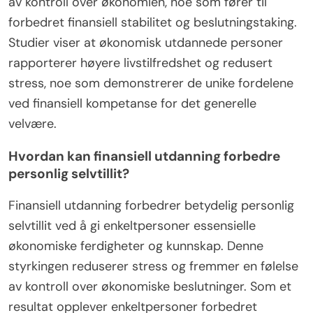
av kontroll over økonomien, noe som fører til
forbedret finansiell stabilitet og beslutningstaking.
Studier viser at økonomisk utdannede personer
rapporterer høyere livstilfredshet og redusert
stress, noe som demonstrerer de unike fordelene
ved finansiell kompetanse for det generelle
velvære.
Hvordan kan finansiell utdanning forbedre
personlig selvtillit?
Finansiell utdanning forbedrer betydelig personlig
selvtillit ved å gi enkeltpersoner essensielle
økonomiske ferdigheter og kunnskap. Denne
styrkingen reduserer stress og fremmer en følelse
av kontroll over økonomiske beslutninger. Som et
resultat opplever enkeltpersoner forbedret