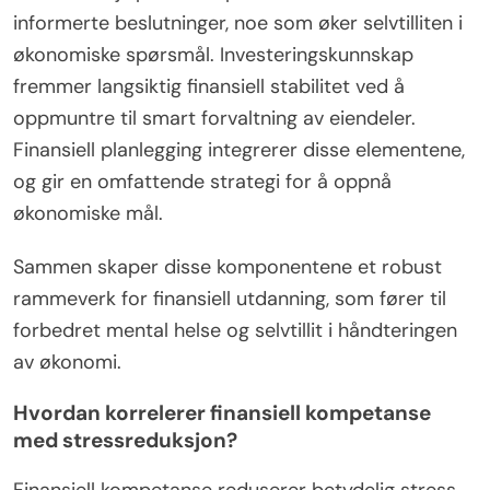
informerte beslutninger, noe som øker selvtilliten i
økonomiske spørsmål. Investeringskunnskap
fremmer langsiktig finansiell stabilitet ved å
oppmuntre til smart forvaltning av eiendeler.
Finansiell planlegging integrerer disse elementene,
og gir en omfattende strategi for å oppnå
økonomiske mål.
Sammen skaper disse komponentene et robust
rammeverk for finansiell utdanning, som fører til
forbedret mental helse og selvtillit i håndteringen
av økonomi.
Hvordan korrelerer finansiell kompetanse
med stressreduksjon?
Finansiell kompetanse reduserer betydelig stress