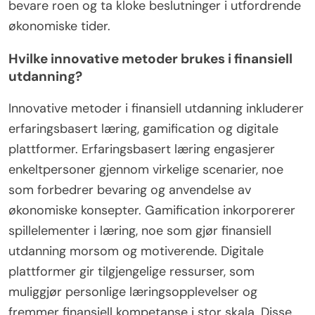
bevare roen og ta kloke beslutninger i utfordrende
økonomiske tider.
Hvilke innovative metoder brukes i finansiell
utdanning?
Innovative metoder i finansiell utdanning inkluderer
erfaringsbasert læring, gamification og digitale
plattformer. Erfaringsbasert læring engasjerer
enkeltpersoner gjennom virkelige scenarier, noe
som forbedrer bevaring og anvendelse av
økonomiske konsepter. Gamification inkorporerer
spillelementer i læring, noe som gjør finansiell
utdanning morsom og motiverende. Digitale
plattformer gir tilgjengelige ressurser, som
muliggjør personlige læringsopplevelser og
fremmer finansiell kompetanse i stor skala. Disse