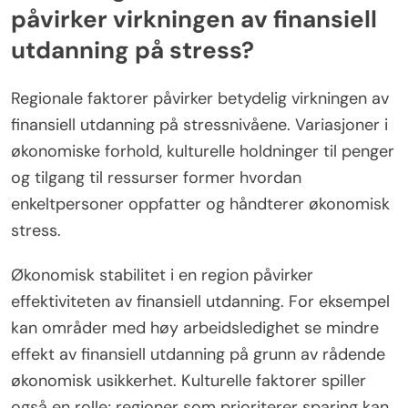
påvirker virkningen av finansiell
utdanning på stress?
Regionale faktorer påvirker betydelig virkningen av
finansiell utdanning på stressnivåene. Variasjoner i
økonomiske forhold, kulturelle holdninger til penger
og tilgang til ressurser former hvordan
enkeltpersoner oppfatter og håndterer økonomisk
stress.
Økonomisk stabilitet i en region påvirker
effektiviteten av finansiell utdanning. For eksempel
kan områder med høy arbeidsledighet se mindre
effekt av finansiell utdanning på grunn av rådende
økonomisk usikkerhet. Kulturelle faktorer spiller
også en rolle; regioner som prioriterer sparing kan