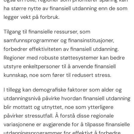
ha større nytte av finansiell utdanning enn de som
legger vekt på forbruk.
Tilgang til finansielle ressurser, som
samfunnsprogrammer og finansinstitusjoner,
forbedrer effektiviteten av finansiell utdanning.
Regioner med robuste støttesystemer kan bedre
utstyre enkeltpersoner til å anvende finansiell
kunnskap, noe som fører til redusert stress.
I tillegg kan demografiske faktorer som alder og
utdanningsnivå påvirke hvordan finansiell utdanning
blir mottatt og utnyttet, noe som ytterligere
påvirker stressutfall. Å forstå disse regionale
variasjonene er avgjørende for å tilpasse finansielle
utdanningsprogrammer for effektivt å forbedre