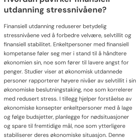
utdanning stressnivåene?
Finansiell utdanning reduserer betydelig
stressnivåene ved å forbedre velvære, selvtillit og
finansiell stabilitet. Enkeltpersoner med finansiell
kompetanse føler seg mer i stand til å håndtere
økonomien sin, noe som fører til lavere angst for
penger. Studier viser at økonomisk utdannede
personer rapporterer høyere nivåer av selvtillit i sin
økonomiske beslutningstaking, noe som korrelerer
med redusert stress. I tillegg hjelper forståelse av
økonomiske konsepter enkeltpersoner med å lage
og følge budsjetter, planlegge for nødsituasjoner
og spare til fremtidige mål, noe som ytterligere
stabiliserer deres økonomiske situasjon. Denne