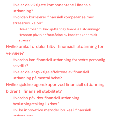
Hva er de viktigste komponentene i finansiell
utdanning?
Hvordan korrelerer finansiell kompetanse med
stressreduksjon?
Hva er rollen til budsjettering i finansiell utdanning?
Hvordan påvirker forståelse av kreditt økonomisk
stress?
Hvilke unike fordeler tilbyr finansiell utdanning for
velvære?
Hvordan kan finansiell utdanning forbedre personlig
selvtillit?
Hva er de langsiktige effektene av finansiell
utdanning på mental helse?
Hvilke sjeldne egenskaper ved finansiell utdanning
bidrar til finansiell stabilitet?
Hvordan påvirker finansiell utdanning
beslutningstaking i kriser?
Hvilke innovative metoder brukes i finansiell
utdanning?