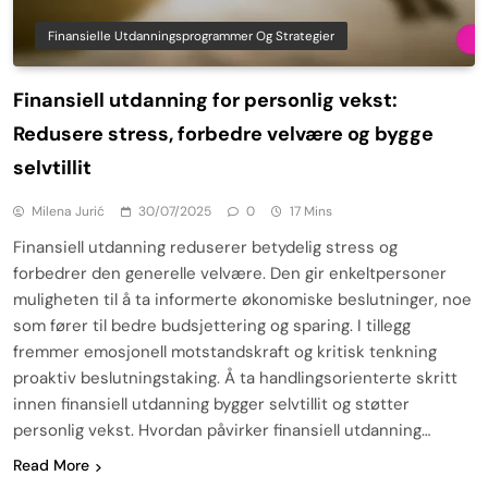
Finansielle Utdanningsprogrammer Og Strategier
Finansiell utdanning for personlig vekst:
Redusere stress, forbedre velvære og bygge
selvtillit
Milena Jurić
30/07/2025
0
17 Mins
Finansiell utdanning reduserer betydelig stress og
forbedrer den generelle velvære. Den gir enkeltpersoner
muligheten til å ta informerte økonomiske beslutninger, noe
som fører til bedre budsjettering og sparing. I tillegg
fremmer emosjonell motstandskraft og kritisk tenkning
proaktiv beslutningstaking. Å ta handlingsorienterte skritt
innen finansiell utdanning bygger selvtillit og støtter
personlig vekst. Hvordan påvirker finansiell utdanning…
Read More