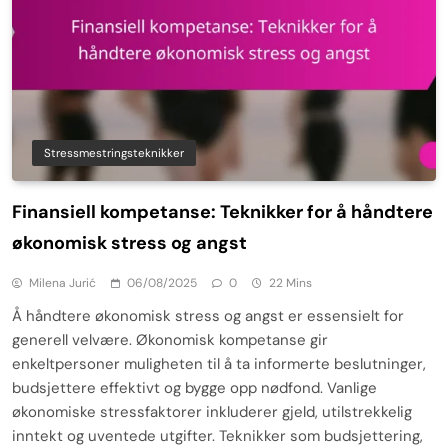
Stressmestringsteknikker
Finansiell kompetanse: Teknikker for å håndtere
økonomisk stress og angst
Milena Jurić
06/08/2025
0
22 Mins
Å håndtere økonomisk stress og angst er essensielt for
generell velvære. Økonomisk kompetanse gir
enkeltpersoner muligheten til å ta informerte beslutninger,
budsjettere effektivt og bygge opp nødfond. Vanlige
økonomiske stressfaktorer inkluderer gjeld, utilstrekkelig
inntekt og uventede utgifter. Teknikker som budsjettering,