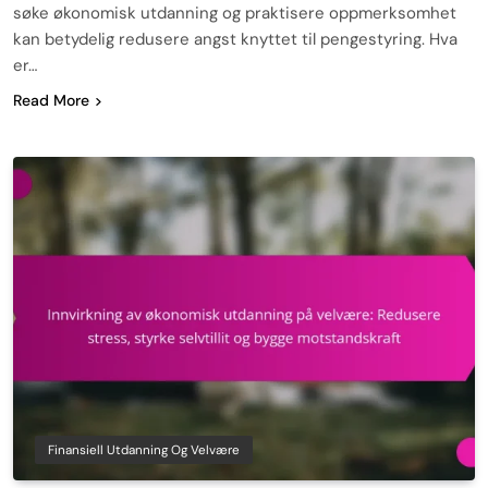
søke økonomisk utdanning og praktisere oppmerksomhet
kan betydelig redusere angst knyttet til pengestyring. Hva
er…
Read More
Finansiell Utdanning Og Velvære