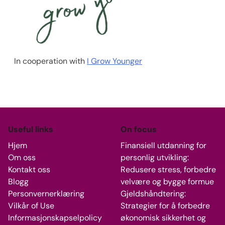
In cooperation with
I Grow Younger
Useful links
On focus
Hjem
Finansiell utdanning for
Om oss
personlig utvikling:
Kontakt oss
Redusere stress, forbedre
Blogg
velvære og bygge formue
Personvernerklæring
Gjeldshåndtering:
Vilkår of Use
Strategier for å forbedre
Informasjonskapselpolicy
økonomisk sikkerhet og