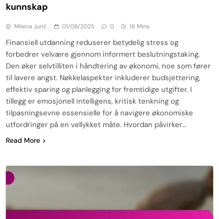
kunnskap
Milena Jurić
01/08/2025
0
16 Mins
Finansiell utdanning reduserer betydelig stress og
forbedrer velvære gjennom informert beslutningstaking.
Den øker selvtilliten i håndtering av økonomi, noe som fører
til lavere angst. Nøkkelaspekter inkluderer budsjettering,
effektiv sparing og planlegging for fremtidige utgifter. I
tillegg er emosjonell intelligens, kritisk tenkning og
tilpasningsevne essensielle for å navigere økonomiske
utfordringer på en vellykket måte. Hvordan påvirker…
Read More