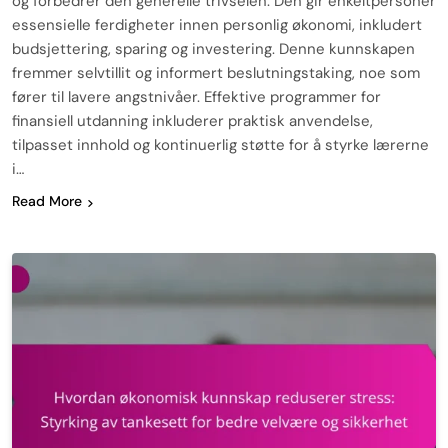
og forbedrer den generelle trivselen. Den gir enkeltpersoner
essensielle ferdigheter innen personlig økonomi, inkludert
budsjettering, sparing og investering. Denne kunnskapen
fremmer selvtillit og informert beslutningstaking, noe som
fører til lavere angstnivåer. Effektive programmer for
finansiell utdanning inkluderer praktisk anvendelse,
tilpasset innhold og kontinuerlig støtte for å styrke lærerne
i…
Read More