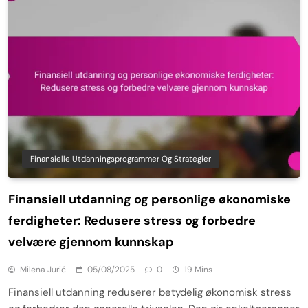
Finansielle Utdanningsprogrammer Og Strategier
Finansiell utdanning og personlige økonomiske
ferdigheter: Redusere stress og forbedre
velvære gjennom kunnskap
Milena Jurić
05/08/2025
0
19 Mins
Finansiell utdanning reduserer betydelig økonomisk stress