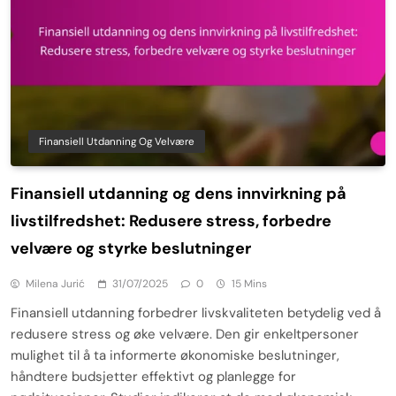
Finansiell Utdanning Og Velvære
Finansiell utdanning og dens innvirkning på
livstilfredshet: Redusere stress, forbedre
velvære og styrke beslutninger
Milena Jurić
31/07/2025
0
15 Mins
Finansiell utdanning forbedrer livskvaliteten betydelig ved å
redusere stress og øke velvære. Den gir enkeltpersoner
mulighet til å ta informerte økonomiske beslutninger,
håndtere budsjetter effektivt og planlegge for