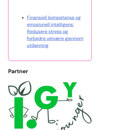
Oppdag et tilfeldig innlegg
Finansiell kompetanse og
emosjonell intelligens:
Redusere stress og
forbedre velvære gjennom
utdanning
Partner