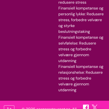
redusere stress
Finansiell kompetanse og
personlig lykke: Redusere
stress, forbedre velvære
og styrke
beslutningstaking
Finansiell kompetanse og
selvfølelse: Redusere
stress og forbedre
velvære gjennom
utdanning
Finansiell kompetanse og
relasjonshelse: Redusere
stress og forbedre
velvære gjennom
utdanning
A+