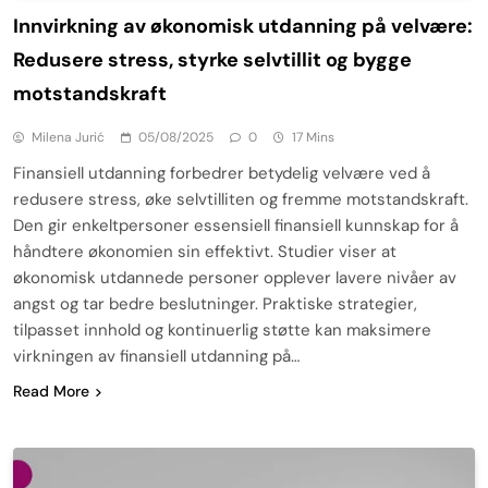
Innvirkning av økonomisk utdanning på velvære:
Redusere stress, styrke selvtillit og bygge
motstandskraft
Milena Jurić
05/08/2025
0
17 Mins
Finansiell utdanning forbedrer betydelig velvære ved å
redusere stress, øke selvtilliten og fremme motstandskraft.
Den gir enkeltpersoner essensiell finansiell kunnskap for å
håndtere økonomien sin effektivt. Studier viser at
økonomisk utdannede personer opplever lavere nivåer av
angst og tar bedre beslutninger. Praktiske strategier,
tilpasset innhold og kontinuerlig støtte kan maksimere
virkningen av finansiell utdanning på…
Read More