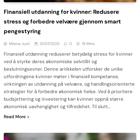
Finansiell utdanning for kvinner: Redusere
stress og forbedre velvære gjennom smart
pengestyring
Milena Jurić
31/07/2025
0
19 Mins
Finansiell utdanning reduserer betydelig stress for kvinner
ved å styrke deres økonomiske selvtillit og
beslutningsevner. Denne artikkelen utforsker de unike
utfordringene kvinner møter i finansiell kompetanse,
virkningen av utdanning på velvære, og handlingsorienterte
strategier for å forbedre økonomisk helse. Ved å prioritere
budsjettering og investering kan kvinner oppnå større
økonomisk uavhengighet og tilfredshet. Til slutt…
Read More