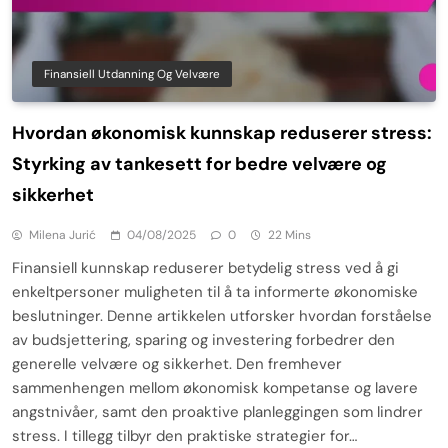
Finansiell Utdanning Og Velvære
Hvordan økonomisk kunnskap reduserer stress:
Styrking av tankesett for bedre velvære og
sikkerhet
Milena Jurić
04/08/2025
0
22 Mins
Finansiell kunnskap reduserer betydelig stress ved å gi
enkeltpersoner muligheten til å ta informerte økonomiske
beslutninger. Denne artikkelen utforsker hvordan forståelse
av budsjettering, sparing og investering forbedrer den
generelle velvære og sikkerhet. Den fremhever
sammenhengen mellom økonomisk kompetanse og lavere
angstnivåer, samt den proaktive planleggingen som lindrer
stress. I tillegg tilbyr den praktiske strategier for…