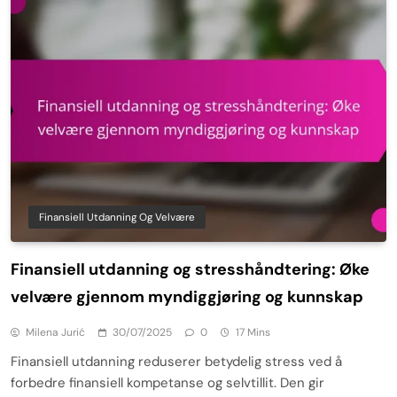
Finansiell Utdanning Og Velvære
Finansiell utdanning og stresshåndtering: Øke
velvære gjennom myndiggjøring og kunnskap
Milena Jurić
30/07/2025
0
17 Mins
Finansiell utdanning reduserer betydelig stress ved å
forbedre finansiell kompetanse og selvtillit. Den gir