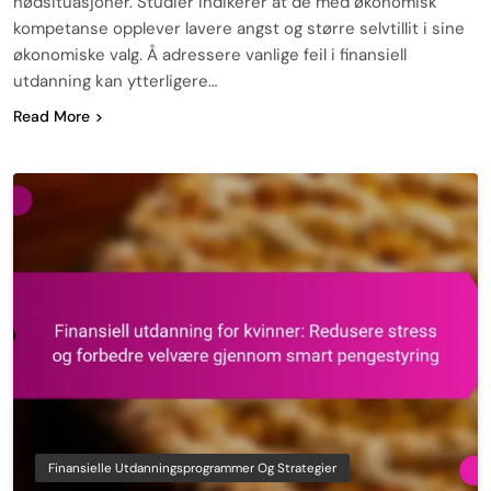
nødsituasjoner. Studier indikerer at de med økonomisk
kompetanse opplever lavere angst og større selvtillit i sine
økonomiske valg. Å adressere vanlige feil i finansiell
utdanning kan ytterligere…
Read More
Finansielle Utdanningsprogrammer Og Strategier