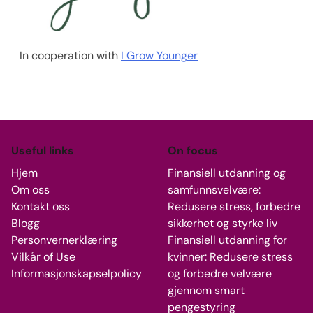
In cooperation with
I Grow Younger
Useful links
On focus
Hjem
Finansiell utdanning og
Om oss
samfunnsvelvære:
Kontakt oss
Redusere stress, forbedre
Blogg
sikkerhet og styrke liv
Personvernerklæring
Finansiell utdanning for
Vilkår of Use
kvinner: Redusere stress
Informasjonskapselpolicy
og forbedre velvære
gjennom smart
pengestyring