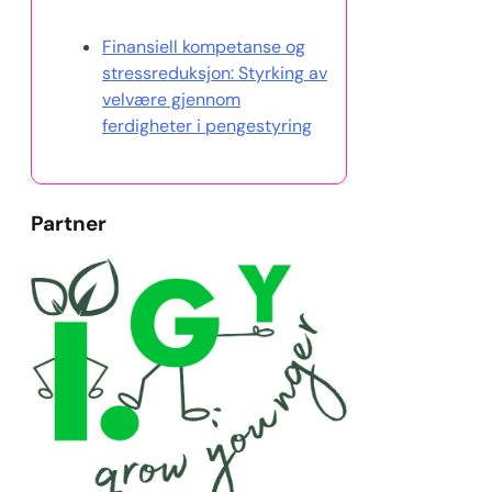
Oppdag et tilfeldig innlegg
Finansiell kompetanse og
stressreduksjon: Styrking av
velvære gjennom
ferdigheter i pengestyring
Partner